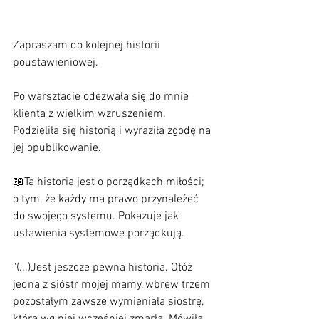
Zapraszam do kolejnej historii 
poustawieniowej. 
Po warsztacie odezwała się do mnie 
klienta z wielkim wzruszeniem. 
Podzieliła się historią i wyraziła zgodę na 
jej opublikowanie. 
📖Ta historia jest o porządkach miłości; 
o tym, że każdy ma prawo przynależeć 
do swojego systemu. Pokazuje jak 
ustawienia systemowe porządkują.
"(...)Jest jeszcze pewna historia. Otóż 
jedna z sióstr mojej mamy, wbrew trzem 
pozostałym zawsze wymieniała siostrę, 