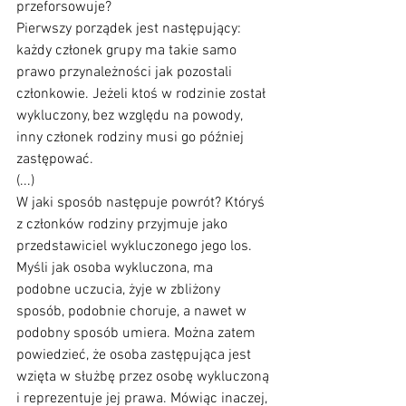
przeforsowuje? 
Pierwszy porządek jest następujący: 
każdy członek grupy ma takie samo 
prawo przynależności jak pozostali 
członkowie. Jeżeli ktoś w rodzinie został 
wykluczony, bez względu na powody, 
inny członek rodziny musi go później 
zastępować.
(...)
W jaki sposób następuje powrót? Któryś 
z członków rodziny przyjmuje jako 
przedstawiciel wykluczonego jego los. 
Myśli jak osoba wykluczona, ma 
podobne uczucia, żyje w zbliżony 
sposób, podobnie choruje, a nawet w 
podobny sposób umiera. Można zatem 
powiedzieć, że osoba zastępująca jest 
wzięta w służbę przez osobę wykluczoną 
i reprezentuje jej prawa. Mówiąc inaczej, 