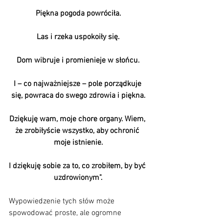
Piękna pogoda powróciła.
Las i rzeka uspokoiły się.
Dom wibruje i promienieje w słońcu.
I – co najważniejsze – pole porządkuje 
się, powraca do swego zdrowia i piękna.
Dziękuję wam, moje chore organy. Wiem, 
że zrobiłyście wszystko, aby ochronić 
moje istnienie.
I dziękuję sobie za to, co zrobiłem, by być 
uzdrowionym".
Wypowiedzenie tych słów może 
spowodować proste, ale ogromne 