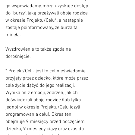
go wypowiadamy, mózg uzyskuje dostęp 
do "burzy", jaką przeżywali oboje rodzice 
w okresie Projektu/Celu*, a następnie 
zostaje poinformowany, że burza ta 
minęła. 
Wyzdrowienie to także zgoda na 
dorośnięcie.
* Projekt/Cel - jest to cel nieświadomie 
przyjęty przez dziecko, które może przez 
całe życie dążyć do jego realizacji. 
Wynika on z emocji, zdarzeń, jakich 
doświadczali oboje rodzice (lub tylko 
jedno) w okresie Projektu/Celu (czyli 
programowania celu). Okres ten 
obejmuje 9 miesięcy przed poczęciem 
dziecka, 9 miesięcy ciąży oraz czas do 