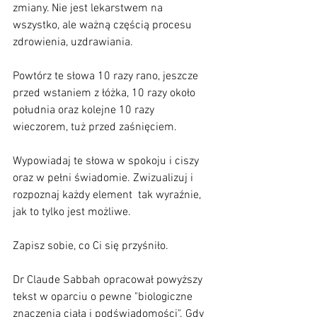
zmiany. Nie jest lekarstwem na 
wszystko, ale ważną częścią procesu 
zdrowienia, uzdrawiania. 
Powtórz te słowa 10 razy rano, jeszcze 
przed wstaniem z łóżka, 10 razy około 
południa oraz kolejne 10 razy 
wieczorem, tuż przed zaśnięciem.
Wypowiadaj te słowa w spokoju i ciszy 
oraz w pełni świadomie. Zwizualizuj i 
rozpoznaj każdy element  tak wyraźnie, 
jak to tylko jest możliwe.
Zapisz sobie, co Ci się przyśniło.
Dr Claude Sabbah opracował powyższy 
tekst w oparciu o pewne "biologiczne 
znaczenia ciała i podświadomości". Gdy 