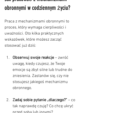
obronnymi w codziennym życiu?
Praca z mechanizmami obronnymi to 
proces, który wymaga cierpliwości i 
uważności. Oto kilka praktycznych 
wskazówek, które możesz zacząć 
stosować już dziś:
Obserwuj swoje reakcje
 – zwróć 
uwagę, kiedy czujesz, że Twoje 
emocje są zbyt silne lub trudne do 
zniesienia. Zastanów się, czy nie 
stosujesz jakiegoś mechanizmu 
obronnego.
Zadaj sobie pytanie „dlaczego?”
 – co 
tak naprawdę czuję? Co chcę ukryć 
przed sobą lub innymi?