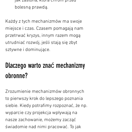
jak zasłona, która chroni przed 
bolesną prawdą.
Każdy z tych mechanizmów ma swoje 
miejsce i czas. Czasem pomagają nam 
przetrwać kryzys, innym razem mogą 
utrudniać rozwój, jeśli stają się zbyt 
sztywne i dominujące.
Dlaczego warto znać mechanizmy 
obronne?
Zrozumienie mechanizmów obronnych 
to pierwszy krok do lepszego poznania 
siebie. Kiedy potrafimy rozpoznać, że np. 
wyparcie czy projekcja wpływają na 
nasze zachowanie, możemy zacząć 
świadomie nad nimi pracować. To jak 