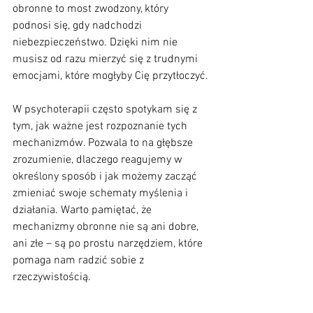
obronne to most zwodzony, który 
podnosi się, gdy nadchodzi 
niebezpieczeństwo. Dzięki nim nie 
musisz od razu mierzyć się z trudnymi 
emocjami, które mogłyby Cię przytłoczyć.
W psychoterapii często spotykam się z 
tym, jak ważne jest rozpoznanie tych 
mechanizmów. Pozwala to na głębsze 
zrozumienie, dlaczego reagujemy w 
określony sposób i jak możemy zacząć 
zmieniać swoje schematy myślenia i 
działania. Warto pamiętać, że 
mechanizmy obronne nie są ani dobre, 
ani złe – są po prostu narzędziem, które 
pomaga nam radzić sobie z 
rzeczywistością.