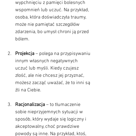
wypchnięciu z pamięci bolesnych 
wspomnień lub uczuć. Na przykład, 
osoba, która doświadczyła traumy, 
może nie pamiętać szczegółów 
zdarzenia, bo umysł chroni ją przed 
bólem.
Projekcja
 – polega na przypisywaniu 
innym własnych negatywnych 
uczuć lub myśli. Kiedy czujesz 
złość, ale nie chcesz jej przyznać, 
możesz zacząć uważać, że to inni są 
źli na Ciebie.
Racjonalizacja
 – to tłumaczenie 
sobie nieprzyjemnych sytuacji w 
sposób, który wydaje się logiczny i 
akceptowalny, choć prawdziwe 
powody są inne. Na przykład, ktoś, 