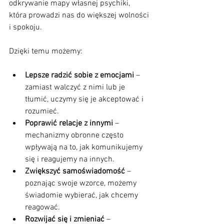
odkrywanie mapy własnej psychiki, 
która prowadzi nas do większej wolności 
i spokoju.
Dzięki temu możemy:
Lepsze radzić sobie z emocjami
 – 
zamiast walczyć z nimi lub je 
tłumić, uczymy się je akceptować i 
rozumieć.
Poprawić relacje z innymi
 – 
mechanizmy obronne często 
wpływają na to, jak komunikujemy 
się i reagujemy na innych.
Zwiększyć samoświadomość
 – 
poznając swoje wzorce, możemy 
świadomie wybierać, jak chcemy 
reagować.
Rozwijać się i zmieniać
 – 