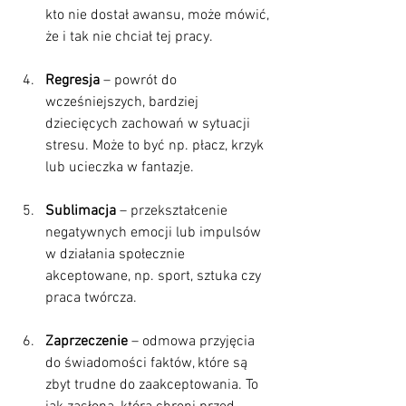
kto nie dostał awansu, może mówić, 
że i tak nie chciał tej pracy.
Regresja
 – powrót do 
wcześniejszych, bardziej 
dziecięcych zachowań w sytuacji 
stresu. Może to być np. płacz, krzyk 
lub ucieczka w fantazje.
Sublimacja
 – przekształcenie 
negatywnych emocji lub impulsów 
w działania społecznie 
akceptowane, np. sport, sztuka czy 
praca twórcza.
Zaprzeczenie
 – odmowa przyjęcia 
do świadomości faktów, które są 
zbyt trudne do zaakceptowania. To 