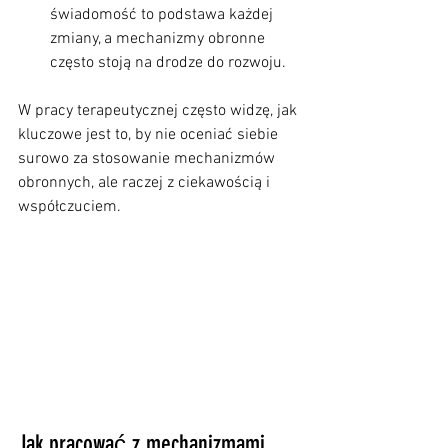
świadomość to podstawa każdej 
zmiany, a mechanizmy obronne 
często stoją na drodze do rozwoju.
W pracy terapeutycznej często widzę, jak 
kluczowe jest to, by nie oceniać siebie 
surowo za stosowanie mechanizmów 
obronnych, ale raczej z ciekawością i 
współczuciem.
Jak pracować z mechanizmami 