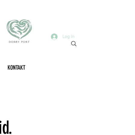
Log In
KONTAKT
id.