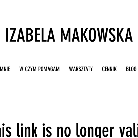
IZABELA MAKOWSKA
 MNIE
W CZYM POMAGAM
WARSZTATY
CENNIK
BLOG
is link is no longer val