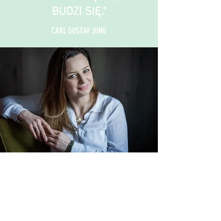
BUDZI SIĘ."
CARL GUSTAV JUNG