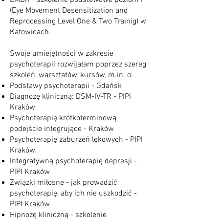
EMDR - szkolenie podstawowe poziom I
(Eye Movement Desensitization and
Reprocessing Level One & Two Trainig) w
Katowicach.
Swoje umiejętności w zakresie
psychoterapii rozwijałam poprzez szereg
szkoleń, warsztatów, kursów, m.in. o:
Podstawy psychoterapii - Gdańsk
Diagnozę kliniczną: DSM-IV-TR - PIPI
Kraków
Psychoterapię krótkoterminową
podejście integrujące - Kraków
Psychoterapię zaburzeń lękowych - PIPI
Kraków
Integratywną psychoterapię depresji -
PIPI Kraków
Związki miłosne - jak prowadzić
psychoterapię, aby ich nie uszkodzić -
PIPI Kraków
Hipnozę kliniczną - szkolenie