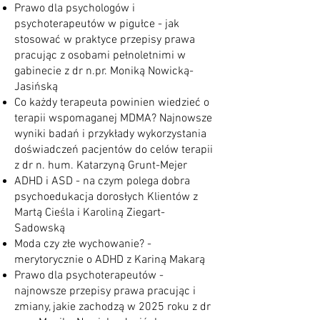
Prawo dla psychologów i
psychoterapeutów w pigułce - jak
stosować w praktyce przepisy prawa
pracując z osobami pełnoletnimi w
gabinecie z dr n.pr. Moniką Nowicką-
Jasińską
Co każdy terapeuta powinien wiedzieć o
terapii wspomaganej MDMA? Najnowsze
wyniki badań i przykłady wykorzystania
doświadczeń pacjentów do celów terapii
z dr n. hum. Katarzyną Grunt-Mejer
ADHD i ASD - na czym polega dobra
psychoedukacja dorosłych Klientów z
Martą Cieśla i Karoliną Ziegart-
Sadowską
Moda czy złe wychowanie? -
merytorycznie o ADHD z Kariną Makarą
Prawo dla psychoterapeutów -
najnowsze przepisy prawa pracując i
zmiany, jakie zachodzą w 2025 roku z dr