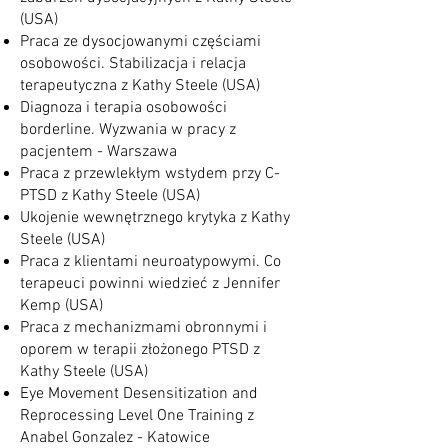
(USA)
Praca ze dysocjowanymi częściami
osobowości. Stabilizacja i relacja
terapeutyczna z Kathy Steele (USA)
Diagnoza i terapia osobowości
borderline. Wyzwania w pracy z
pacjentem - Warszawa
Praca z przewlekłym wstydem przy C-
PTSD z Kathy Steele (USA)
Ukojenie wewnętrznego krytyka z Kathy
Steele (USA)
Praca z klientami neuroatypowymi. Co
terapeuci powinni wiedzieć z Jennifer
Kemp (USA)
Praca z mechanizmami obronnymi i
oporem w terapii złożonego PTSD z
Kathy Steele (USA)
Eye Movement Desensitization and
Reprocessing Level One Training z
Anabel Gonzalez - Katowice