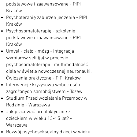
podstawowe i zaawansowane - PIPI
Kraków
Psychoterapię zaburzeń jedzenia - PIPI
Kraków
Psychosomatoterapię - szkolenie
podstawowe i zaawansowane - PIPI
Kraków
Umysł - ciało - mózg - integracja
wymiarów self (ja) w procesie
psychosomatoterapii i multimodalność
ciała w świetle nowoczesnej neuronauki.
Ćwiczenia praktyczne - PIPI Kraków
Interwencję kryzysową wobec osób
zagrożonych samobójstwem - Tczew
Studium Przeciwdziałania Przemocy w
Rodzinie - Warszawa
Jak pracować profilaktycznie z
dzieckiem w wieku 13-15 lat? -
Warszawa
Rozwój psychoseksualny dzieci w wieku