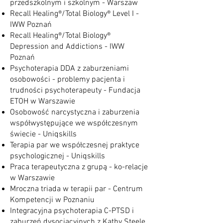
przedszkolnym i szkolnym - Warszaw
Recall Healing®/Total Biology® Level I -
IWW Poznań
Recall Healing®/Total Biology®
Depression and Addictions - IWW
Poznań
Psychoterapia DDA z zaburzeniami
osobowości - problemy pacjenta i
trudności psychoterapeuty - Fundacja
ETOH w Warszawie
Osobowość narcystyczna i zaburzenia
współwystępujące we współczesnym
świecie - Uniqskills
Terapia par we współczesnej praktyce
psychologicznej - Uniqskills
Praca terapeutyczna z grupą - ko-relacje
w Warszawie
Mroczna triada w terapii par - Centrum
Kompetencji w Poznaniu
Integracyjna psychoterapia C-PTSD i
zaburzeń dysocjacyjnych z Kathy Steele