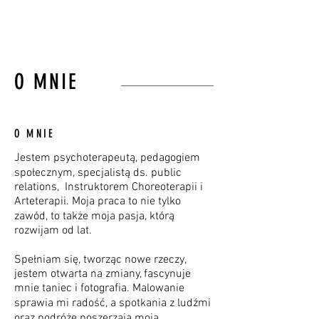
O MNIE
O MNIE
Jestem psychoterapeutą, pedagogiem
społecznym, specjalistą ds. public
relations, Instruktorem Choreoterapii i
Arteterapii. Moja praca to nie tylko
zawód, to także moja pasja, którą
rozwijam od lat.
Spełniam się, tworząc nowe rzeczy,
jestem otwarta na zmiany, fascynuje
mnie taniec i fotografia. Malowanie
sprawia mi radość, a spotkania z ludźmi
oraz podróże poszerzają moją