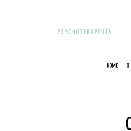
PSYCHOTERAPEUTA
HOME
O
C