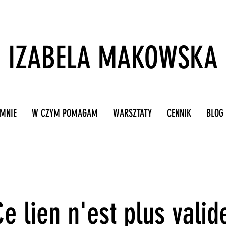
IZABELA MAKOWSKA
 MNIE
W CZYM POMAGAM
WARSZTATY
CENNIK
BLOG
e lien n'est plus valid