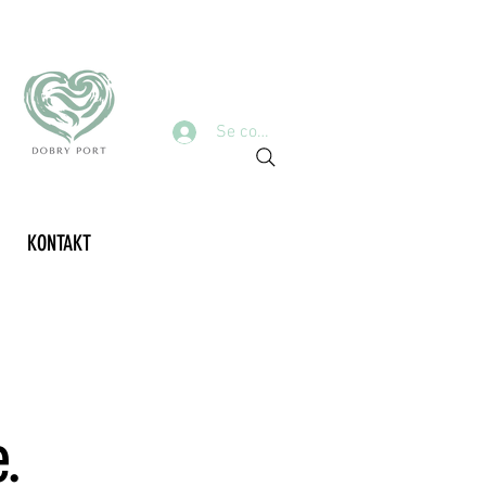
Se connecter
KONTAKT
e.