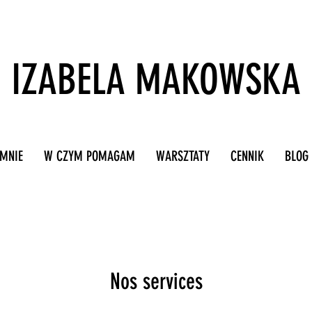
IZABELA MAKOWSKA
 MNIE
W CZYM POMAGAM
WARSZTATY
CENNIK
BLOG
Nos services