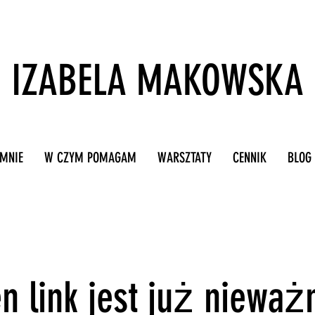
IZABELA MAKOWSKA
 MNIE
W CZYM POMAGAM
WARSZTATY
CENNIK
BLOG
n link jest już nieważ