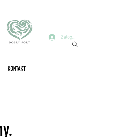
Zaloguj się
KONTAKT
ny.