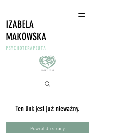
IZABELA
MAKOWSKA
PSYCHOTERAPEUTA
Ten link jest już nieważny.
Powrót do strony