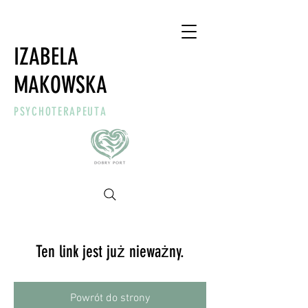
IZABELA
MAKOWSKA
PSYCHOTERAPEUTA
Ten link jest już nieważny.
Powrót do strony