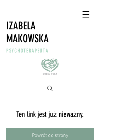
IZABELA
MAKOWSKA
PSYCHOTERAPEUTA
Ten link jest już nieważny.
Powrót do strony