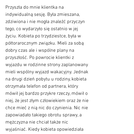
Przyszła do mnie klientka na 
indywidualną sesję. Była zmieszana, 
zdziwiona i nie mogła znaleźć przyczyn 
tego, co wydarzyło się ostatnio w jej 
życiu. Kobieta po trzydziestce, była w 
półtorarocznym związku. Mieli za sobą 
dobry czas ale i wspólne plany na 
przyszłość. Po powrocie klientki z 
wyjazdu w rodzinne strony zaplanowany 
mieli wspólny wyjazd wakacyjny. Jednak 
na drugi dzień pobytu u rodziny, kobieta 
otrzymała telefon od partnera, który 
mówił jej bardzo przykre rzeczy, mówił o 
niej, że jest złym człowiekiem oraz że nie 
chce mieć z nią nic do czynienia. Nic nie 
zapowiadało takiego obrotu sprawy, a 
mężczyzna nie chciał także nic 
wyjaśniać. Kiedy kobieta opowiedziała 