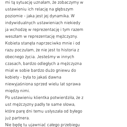
mi tą sytuację uznałam, że zobaczymy w 
ustawieniu ich relację na głębszym 
poziomie - jaka jest jej dynamika. W 
indywidualnych ustawieniach niekiedy 
ja wchodzę w reprezentację i tym razem 
weszłam w reprezentację mężczyzny. 
Kobieta stanęła naprzeciwko mnie i od 
razu poczułam, że nie jest to historia z 
obecnego życia. Jesteśmy w innych 
czasach, bardzo odległych a mężczyzna 
miał w sobie bardzo dużo gniewu do 
kobiety - była to jakaś dawna 
niewyjaśniona sprzed wielu lat sprawa 
między nimi. 
Po ustawieniu klientka potwierdziła, że z 
ust mężczyzny padły te same słowa, 
które parę dni temu usłyszała od byłego 
już partnera. 
Nie będę tu ujawniać całego przebiegu 